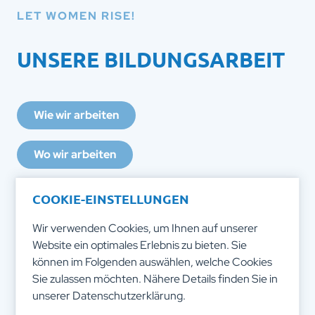
LET WOMEN RISE!
UNSERE BILDUNGSARBEIT
Wie wir arbeiten
Wo wir arbeiten
Was unsere Arbeit bewirkt
COOKIE-EINSTELLUNGEN
Wir verwenden Cookies, um Ihnen auf unserer
RAIN WORKER Training buchen
Website ein optimales Erlebnis zu bieten. Sie
können im Folgenden auswählen, welche Cookies
Sie zulassen möchten. Nähere Details finden Sie in
unserer
Datenschutzerklärung
.