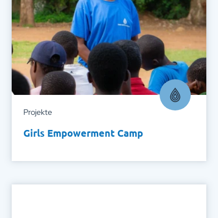
Projekte
Girls Empowerment Camp