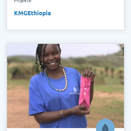
Projekte
KMGEthiopia