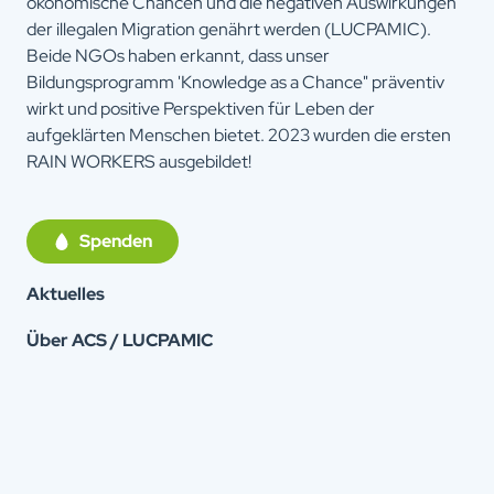
ökonomische Chancen und die negativen Auswirkungen
der illegalen Migration genährt werden (LUCPAMIC).
Beide NGOs haben erkannt, dass unser
Bildungsprogramm 'Knowledge as a Chance" präventiv
wirkt und positive Perspektiven für Leben der
aufgeklärten Menschen bietet. 2023 wurden die ersten
RAIN WORKERS ausgebildet!
Spenden
Aktuelles
Über ACS / LUCPAMIC