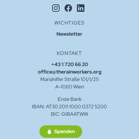
WICHTIGES
Newsletter
KONTAKT
+43 1 720 66 20
office@therainworkers.org
Mariahilfer Straße 101/1/25
A-1060 Wien
Erste Bank
IBAN: AT30 2011 1000 0372 5200
BIC: GIBAATWW
Spenden