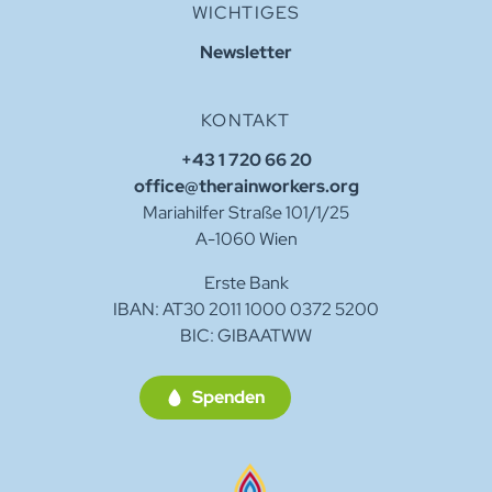
WICHTIGES
Newsletter
KONTAKT
+43 1 720 66 20
office@therainworkers.org
Mariahilfer Straße 101/1/25
A-1060 Wien
Erste Bank
IBAN: AT30 2011 1000 0372 5200
BIC: GIBAATWW
Spenden